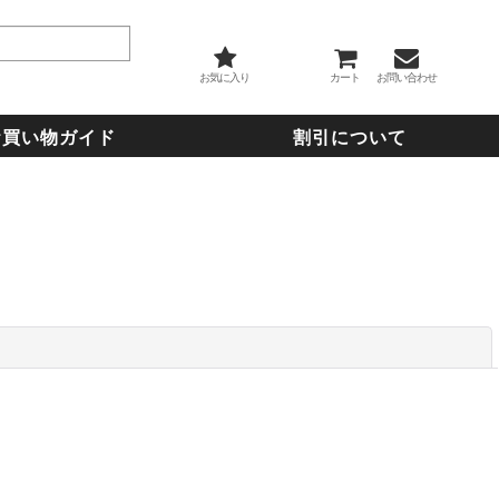
お気に入り
カート
お問い合わせ
お買い物ガイド
割引について
閉じる