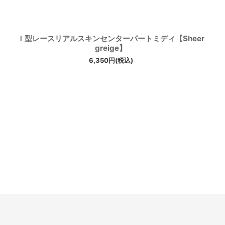
Ｉ型レースリアルスキンセンターパートミディ【Sheer
greige】
6,350
円
(税込)