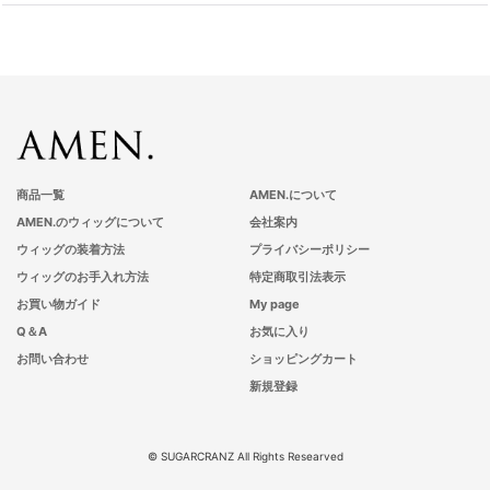
商品一覧
AMEN.について
AMEN.のウィッグについて
会社案内
ウィッグの装着方法
プライバシーポリシー
ウィッグのお手入れ方法
特定商取引法表示
お買い物ガイド
My page
Q＆A
お気に入り
お問い合わせ
ショッピングカート
新規登録
© SUGARCRANZ All Rights Researved