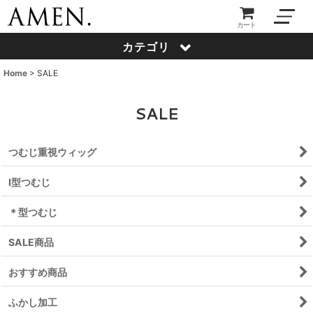
カート
カテゴリ
Home
>
SALE
SALE
つむじ重視ウィッグ
I型つむじ
＊型つむじ
SALE商品
おすすめ商品
ふかし加工