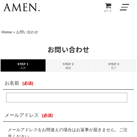
カート
Home
>
お問い合わせ
お問い合わせ
STEP 1
STEP 2
STEP 3
入力
確認
完了
お名前
[
必須
]
メールアドレス
[
必須
]
メールアドレスをお間違えの場合はお返事が届きません。ご注
意ください。