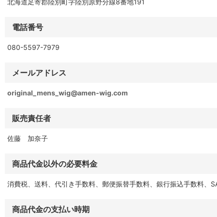
北海道足寄郡陸別町字陸別原野分線8番地191
電話番号
080-5597-7979
メールアドレス
original_mens_wig@amen-wig.com
販売責任者
佐藤 加奈子
商品代金以外の必要料金
消費税、送料、代引き手数料、郵便振替手数料、銀行振込手数料、SA
商品代金の支払い時期