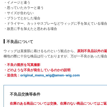
・イメージと違う
・思っていたカラーと違う
・サイズが合わない
・ブラシでとかした場合
・ドライヤー、カットやスプレーなどウィッグに手を加えている場
・故意に手を加えたと思われる場合
不良品について
ウィッグは直接肌に着けるものという観点から、
原則不良品以外の
梱包の際に十分な検品は行っておりますが、万が一不良があった場
・不良の箇所を写真撮影
・どのような不良が発生しているのかの説明
・送信先：
original_mens_wig@amen-wig.com
不良品交換等条件
在庫のある商品については交換、在庫のない商品についてはご返