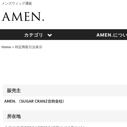
メンズウィッグ通販
カテゴリ
AMEN.につ
Home
>
特定商取引法表示
販売主
AMEN. （SUGAR CRANZ合同会社）
所在地