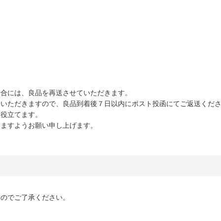
場合には、良品を再送させていただきます。
ていただきますので、良品到着後７日以内にポスト投函にてご返送くだ
に役立てます。
きますようお願い申し上げます。
すのでご了承ください。