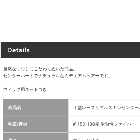
Details
自然なつむじにこだわりぬいた商品。
センターパートでナチュラルなミディアムヘアーです。
ウィッグ用ネットつき
商品名
Ｉ型レースリアルスキンセンターパー
毛質/素材
約150-180度 耐熱性ファイバー