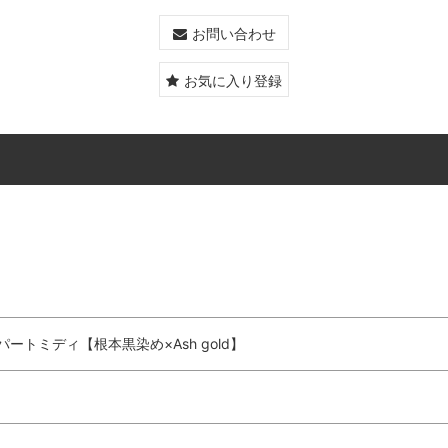
お問い合わせ
お気に入り登録
トミディ【根本黒染め×Ash gold】