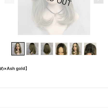
sh gold】