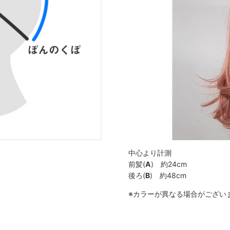
中心より計測
前髪(
A
) 約24cm
後ろ(
B
) 約48cm
※カラーが異なる場合がござい