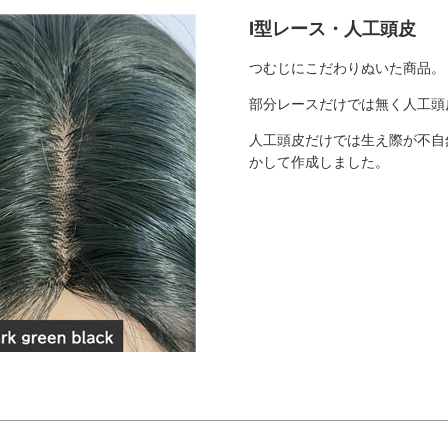
I型レース・人工頭皮
つむじにこだわりぬいた商品。
部分レースだけでは無く人工頭
人工頭皮だけでは生え際が不自
かして作成しました。