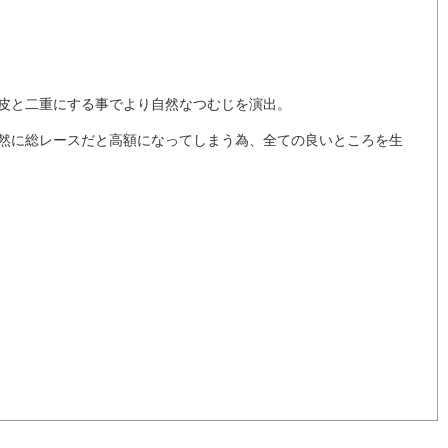
皮と二重にする事でより自然なつむじを演出。
然に総レースだと高額になってしまう為、全ての良いところを生