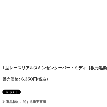
Ｉ型レースリアルスキンセンターパートミディ【根元黒染め×A
販売価格
:
6,350
円
(税込)
返品特約に関する重要事項