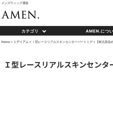
メンズウィッグ通販
カテゴリ
AMEN.につ
Home
>
ミディアム
>
Ｉ型レースリアルスキンセンターパートミディ【根元黒染め×As
Ｉ型レースリアルスキンセンターパ