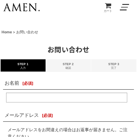
カート
Home
>
お問い合わせ
お問い合わせ
STEP 1
STEP 2
STEP 3
入力
確認
完了
お名前
[
必須
]
メールアドレス
[
必須
]
メールアドレスをお間違えの場合はお返事が届きません。ご注
意ください。